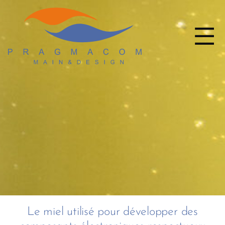
Le miel utilisé pour développer des