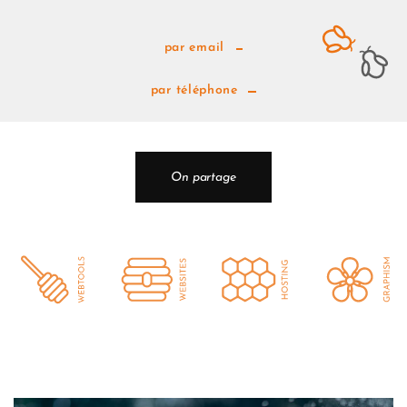
par email
par téléphone
On partage