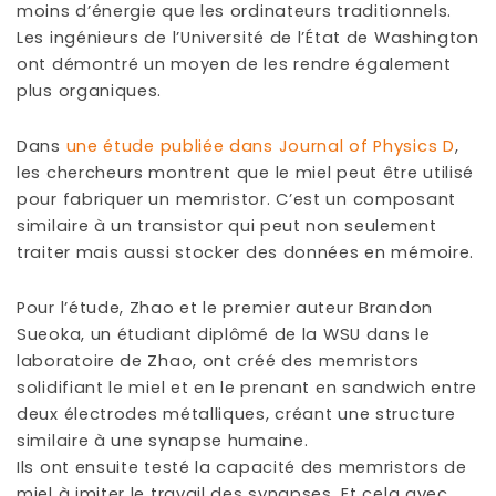
moins d’énergie que les ordinateurs traditionnels.
Les ingénieurs de l’Université de l’État de Washington
ont démontré un moyen de les rendre également
plus organiques.
Dans
une étude publiée dans Journal of Physics D
,
les chercheurs montrent que le miel peut être utilisé
pour fabriquer un memristor. C’est un composant
similaire à un transistor qui peut non seulement
traiter mais aussi stocker des données en mémoire.
Pour l’étude, Zhao et le premier auteur Brandon
Sueoka, un étudiant diplômé de la WSU dans le
laboratoire de Zhao, ont créé des memristors
solidifiant le miel et en le prenant en sandwich entre
deux électrodes métalliques, créant une structure
similaire à une synapse humaine.
Ils ont ensuite testé la capacité des memristors de
miel à imiter le travail des synapses. Et cela avec