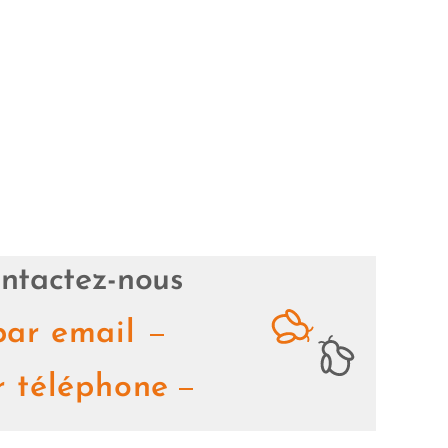
ntactez-nous
par email
r téléphone