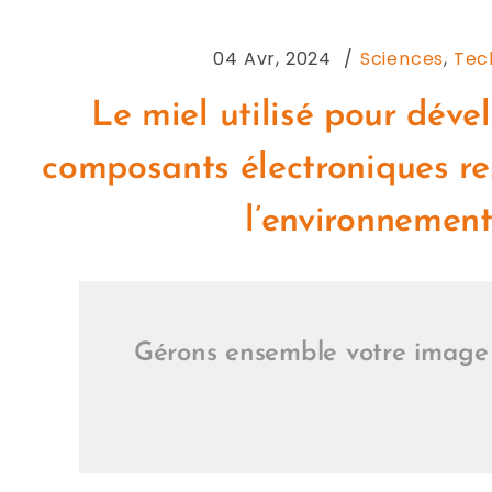
04 Avr, 2024
Sciences
,
Tec
Le miel utilisé pour déve
composants électroniques r
l’environnemen
Gérons ensemble votre image 